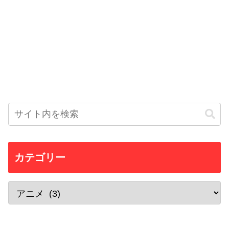
カテゴリー