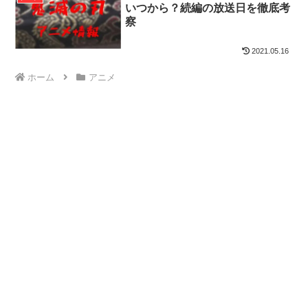
いつから？続編の放送日を徹底考
察
2021.05.16
ホーム
アニメ