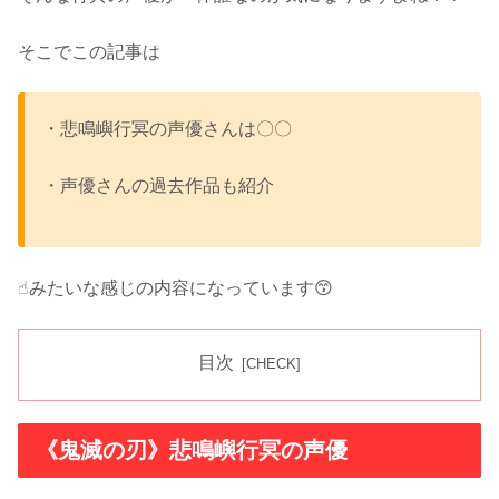
そこでこの記事は
・悲鳴嶼行冥の声優さんは〇〇
・声優さんの過去作品も紹介
☝︎みたいな感じの内容になっています😙
目次
《鬼滅の刃》悲鳴嶼行冥の声優