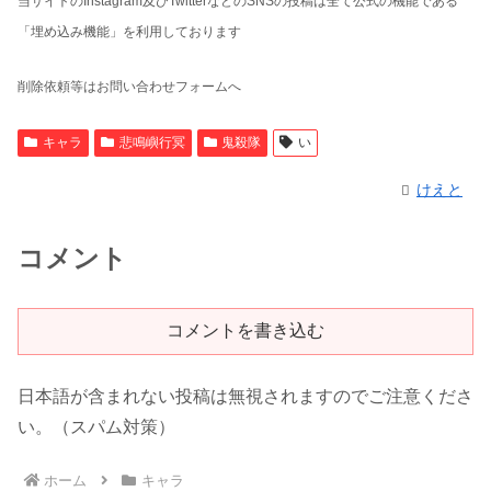
当サイトのInstagram及びTwitterなどのSNSの投稿は全て公式の機能である
「埋め込み機能」を利用しております
削除依頼等はお問い合わせフォームへ
キャラ
悲鳴嶼行冥
鬼殺隊
い
けえと
コメント
コメントを書き込む
日本語が含まれない投稿は無視されますのでご注意くださ
い。（スパム対策）
ホーム
キャラ