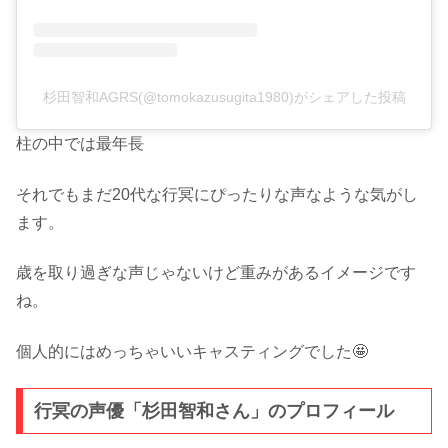
杉田智和AGRS(@tomokazusugita1980)がシェアした投稿
柱の中では最年長
それでもまだ20代な行冥にぴったりな声なような気がし
ます。
歳を取り過ぎな声じゃないけど重みがあるイメージです
ね。
個人的にはめっちゃいいキャスティングでした🤩
行冥の声優「杉田智和さん」のプロフィール