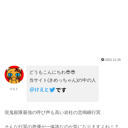
2021.11.29
どうもこんにちわ😎😎
当サイト(きめっちゃん)の中の人
けえと
現鬼殺隊最強の呼び声も高い岩柱の悲鳴嶼行冥
そんな行冥の声優が一体誰なのか気になりますよね！？