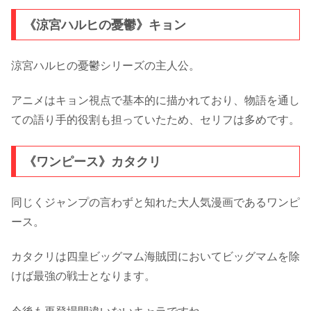
《涼宮ハルヒの憂鬱》キョン
涼宮ハルヒの憂鬱シリーズの主人公。
アニメはキョン視点で基本的に描かれており、物語を通し
ての語り手的役割も担っていたため、セリフは多めです。
《ワンピース》カタクリ
同じくジャンプの言わずと知れた大人気漫画であるワンピ
ース。
カタクリは四皇ビッグマム海賊団においてビッグマムを除
けば最強の戦士となります。