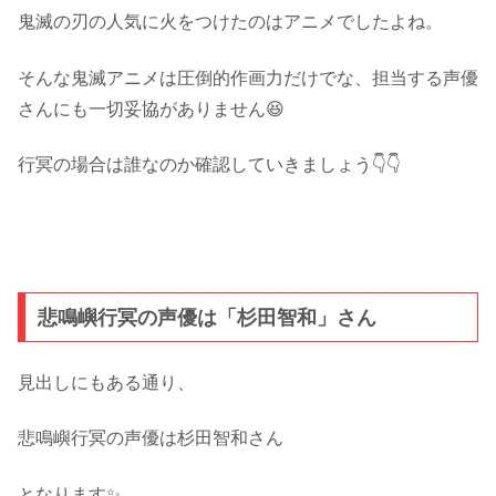
鬼滅の刃の人気に火をつけたのはアニメでしたよね。
そんな鬼滅アニメは圧倒的作画力だけでな、担当する声優
さんにも一切妥協がありません😆
行冥の場合は誰なのか確認していきましょう👇👇
悲鳴嶼行冥の声優は「杉田智和」さん
見出しにもある通り、
悲鳴嶼行冥の声優は杉田智和さん
となります✨