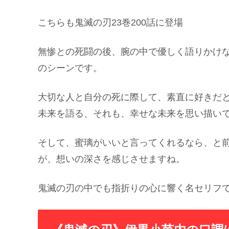
こちらも鬼滅の刃23巻200話に登場
無惨との死闘の後、腕の中で優しく語りかけ
のシーンです。
大切な人と自分の死に際して、素直に好きだ
未来を語る、それも、幸せな未来を思い描い
そして、蜜璃がいいと言ってくれるなら、と
が、想いの深さを感じさせますね。
鬼滅の刃の中でも指折りの心に響く名セリフで