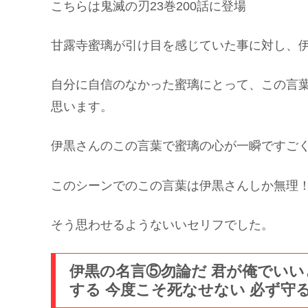
こちらは鬼滅の刃23巻200話に登場
甘露寺蜜璃が引け目を感じていた事に対し、
自分に自信のなかった蜜璃にとって、この言
思います。
伊黒さんのこの言葉で蜜璃の心が一瞬ですご
このシーンでのこの言葉は伊黒さんしか無理
そう思わせるようないいセリフでした。
伊黒の名言⑤勿論だ 君が俺でいい
する 今度こそ死なせない 必ず守