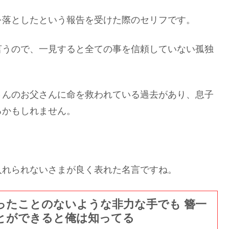
を落としたという報告を受けた際のセリフです。
言うので、一見すると全ての事を信頼していない孤独
さんのお父さんに命を救われている過去があり、息子
るかもしれません。
入れられないさまが良く表れた名言ですね。
ったことのないような非力な手でも 簪一
とができると俺は知ってる