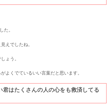
ました。
え見えでしたね。
でしょう。
ろがよくでているいい言葉だと思います。
い君はたくさんの人の心をも救済してる