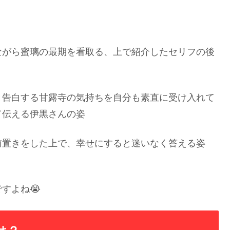
ながら蜜璃の最期を看取る、上で紹介したセリフの後
と告白する甘露寺の気持ちを自分も素直に受け入れて
て伝える伊黒さんの姿
前置きをした上で、幸せにすると迷いなく答える姿
すよね😭