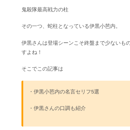
鬼殺隊最高戦力の柱
その一つ、蛇柱となっている伊黒小芭内。
伊黒さんは登場シーンこそ終盤まで少ないも
すよね！
そこでこの記事は
・伊黒小芭内の名言セリフ5選
・伊黒さんの口調も紹介