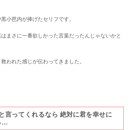
伊黒小芭内が捧げたセリフです。
葉はまさに一番欲しかった言葉だったんじゃないかと
く救われた感じが伝わってきました。
！
と言ってくれるなら 絶対に君を幸せに
る…