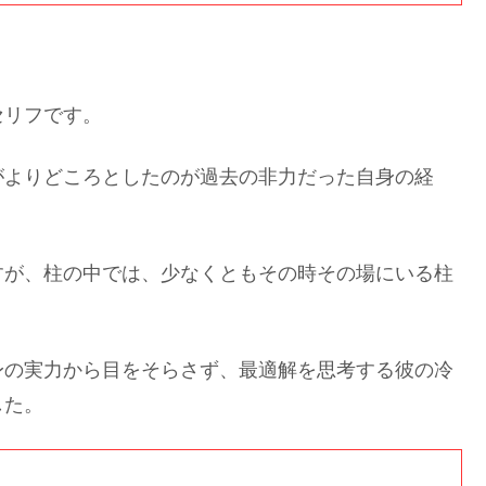
セリフです。
がよりどころとしたのが過去の非力だった自身の経
すが、柱の中では、少なくともその時その場にいる柱
身の実力から目をそらさず、最適解を思考する彼の冷
した。