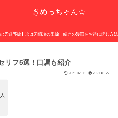
きめっちゃん☆
の刃遊郭編】次は刀鍛冶の里編！続きの漫画をお得に読む方法
セリフ5選！口調も紹介
2021.02.03
2021.01.27
の人