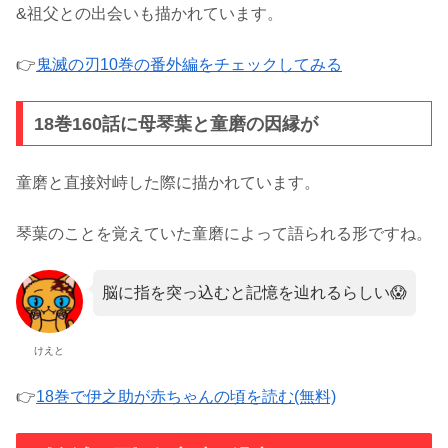
&祖父との出会いも描かれています。
👉
鬼滅の刃10巻の番外編をチェックしてみる
18巻160話に母琴葉と童磨の因縁が
童磨と直接対峙した際に描かれています。
琴葉のことを覚えていた童磨によって語られる形ですね。
脳に指を突っ込むと記憶を辿れるらしい😱
けえと
👉
18巻で伊之助が赤ちゃんの頃を読む(無料)