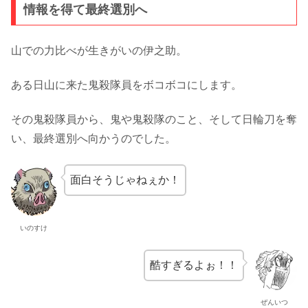
情報を得て最終選別へ
山での力比べが生きがいの伊之助。
ある日山に来た鬼殺隊員をボコボコにします。
その鬼殺隊員から、鬼や鬼殺隊のこと、そして日輪刀を奪
い、最終選別へ向かうのでした。
面白そうじゃねぇか！
いのすけ
酷すぎるよぉ！！
ぜんいつ