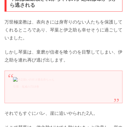
ら逃される
万世極楽教は、表向きには身寄りのない人たちを保護して
くれるところであり、琴葉と伊之助も幸せそうに過ごして
いました。
しかし琴葉は、童磨が信者を喰うのを目撃してしまい、伊
之助を連れ再び逃げ出します。
引用：鬼滅の刃18巻
それでもすぐにバレ、崖に追いやられた2人。