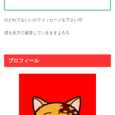
のどれでもいいのでメッセージを下さい🥺
僕も全力で返答していきますよ💪💪
プロフィール