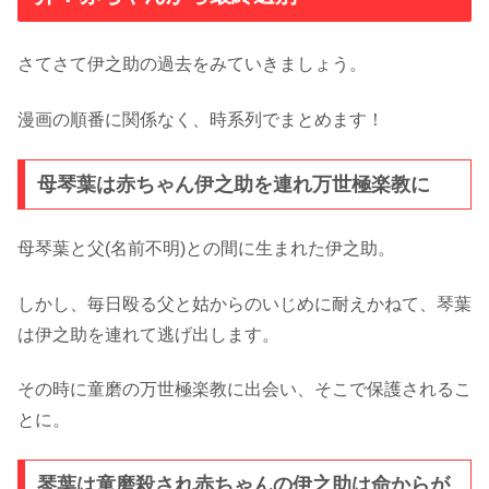
さてさて伊之助の過去をみていきましょう。
漫画の順番に関係なく、時系列でまとめます！
母琴葉は赤ちゃん伊之助を連れ万世極楽教に
母琴葉と父(名前不明)との間に生まれた伊之助。
しかし、毎日殴る父と姑からのいじめに耐えかねて、琴葉
は伊之助を連れて逃げ出します。
その時に童磨の万世極楽教に出会い、そこで保護されるこ
とに。
琴葉は童磨殺され赤ちゃんの伊之助は命からが