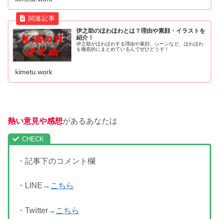
伊之助のほわほわとは？理由や素顔・イラストを
紹介！
伊之助がほわほわする理由や素顔、シーンなど、ほわほわ
を徹底的にまとめているんでぜひどうぞ！
kimetu.work
熱い意見や感想
があるあなたは
・記事下のコメント欄
・LINE→
こちら
・Twitter→
こちら