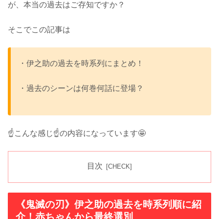
が、本当の過去はご存知ですか？
そこでこの記事は
・伊之助の過去を時系列にまとめ！
・過去のシーンは何巻何話に登場？
☝️こんな感じ☝️の内容になっています🤩
目次
《鬼滅の刃》伊之助の過去を時系列順に紹
介！赤ちゃんから最終選別