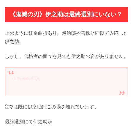
《鬼滅の刃》伊之助は最終選別にいない？
上のように紆余曲折あり、炭治郎や善逸と同期で入隊した
伊之助。
しかし、合格者の面々を見ても伊之助の姿がありません。
引用：鬼滅の刃2巻
👆では既に伊之助はこの場を離れています。
最終選別にて伊之助が