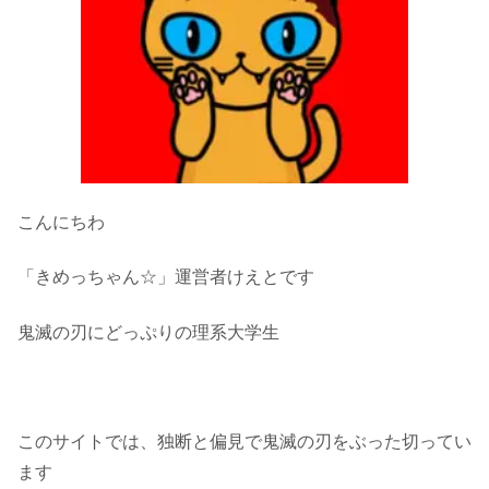
こんにちわ
「きめっちゃん☆」運営者けえとです
鬼滅の刃にどっぷりの理系大学生
このサイトでは、独断と偏見で鬼滅の刃をぶった切ってい
ます