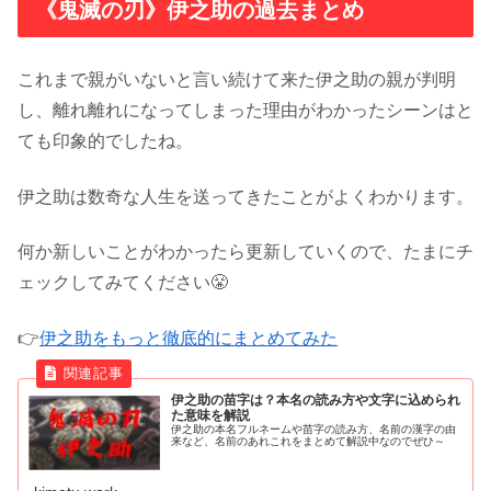
《鬼滅の刃》伊之助の過去まとめ
これまで親がいないと言い続けて来た伊之助の親が判明
し、離れ離れになってしまった理由がわかったシーンはと
ても印象的でしたね。
伊之助は数奇な人生を送ってきたことがよくわかります。
何か新しいことがわかったら更新していくので、たまにチ
ェックしてみてください😤
👉
伊之助をもっと徹底的にまとめてみた
伊之助の苗字は？本名の読み方や文字に込められ
た意味を解説
伊之助の本名フルネームや苗字の読み方、名前の漢字の由
来など、名前のあれこれをまとめて解説中なのでぜひ～