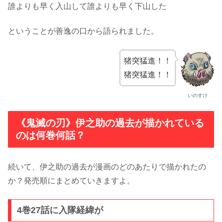
誰よりも早く入山して誰よりも早く下山した
ということが善逸の口から語られました。
猪突猛進！！
猪突猛進！！
いのすけ
《鬼滅の刃》伊之助の過去が描かれている
のは何巻何話？
続いて、伊之助の過去が漫画のどのあたりで描かれたの
か？発売順にまとめていきますよ。
4巻27話に入隊経緯が