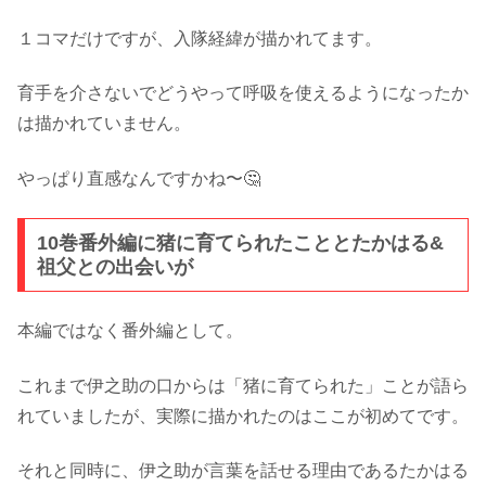
１コマだけですが、入隊経緯が描かれてます。
育手を介さないでどうやって呼吸を使えるようになったか
は描かれていません。
やっぱり直感なんですかね〜🤔
10巻番外編に猪に育てられたこととたかはる&
祖父との出会いが
本編ではなく番外編として。
これまで伊之助の口からは「猪に育てられた」ことが語ら
れていましたが、実際に描かれたのはここが初めてです。
それと同時に、伊之助が言葉を話せる理由であるたかはる