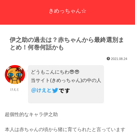
きめっちゃん☆
伊之助の過去は？赤ちゃんから最終選別ま
とめ！何巻何話かも
2021.08.24
どうもこんにちわ😎😎
当サイト(きめっちゃん)の中の人
けえと
超個性的なキャラ伊之助
本人は赤ちゃんの頃から猪に育てられたと言っています