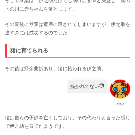
そこで琴葉は、伊之助だけでも助けなきゃと決意し、崖の
下の川に赤ちゃんを落とします。
その直後に琴葉は童磨に殺されてしまいますが、伊之助を
逃すのには成功するのでした。
猪に育てられる
その後は紆余曲折あり、猪に拾われる伊之助。
描かれてない😇
けえと
猪は自らの子供を亡くしており、その代わりと言った感じ
で伊之助を育てたようです。