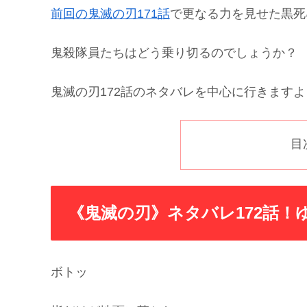
前回の鬼滅の刃171話
で更なる力を見せた黒死
鬼殺隊員たちはどう乗り切るのでしょうか？
鬼滅の刃172話のネタバレを中心に行きますよ
目
《鬼滅の刃》ネタバレ172話！
ボトッ