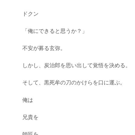
ドクン
「俺にできると思うか？」
不安が募る玄弥。
しかし、炭治郎を思い出して覚悟を決める。
そして、黒死牟の刀のかけらを口に運ぶ。
俺は
兄貴を
師匠を