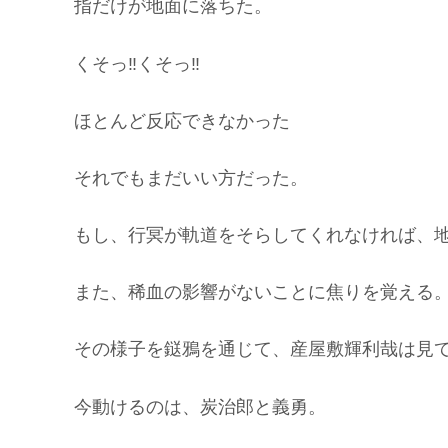
指だけが地面に落ちた。
くそっ‼︎くそっ‼︎
ほとんど反応できなかった
それでもまだいい方だった。
もし、行冥が軌道をそらしてくれなければ、
また、稀血の影響がないことに焦りを覚える
その様子を鎹鴉を通じて、産屋敷輝利哉は見
今動けるのは、炭治郎と義勇。