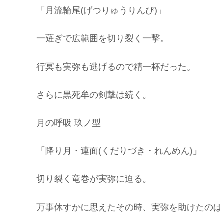
「月流輪尾(げつりゅうりんび)」
一薙ぎで広範囲を切り裂く一撃。
行冥も実弥も逃げるので精一杯だった。
さらに黒死牟の剣撃は続く。
月の呼吸 玖ノ型
「降り月・連面(くだりづき・れんめん)」
切り裂く竜巻が実弥に迫る。
万事休すかに思えたその時、実弥を助けたの