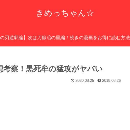
きめっちゃん☆
の刃遊郭編】次は刀鍛冶の里編！続きの漫画をお得に読む方法
感想考察！黒死牟の猛攻がヤバい
2020.08.25
2019.08.26