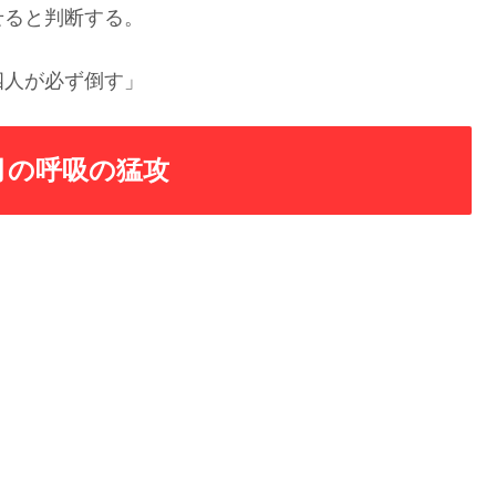
せると判断する。
四人が必ず倒す」
月の呼吸の猛攻