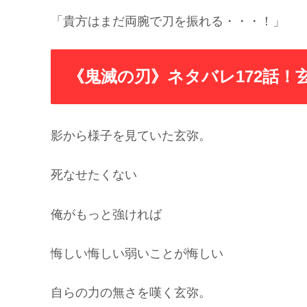
「貴方はまだ両腕で刀を振れる・・・！」
《鬼滅の刃》ネタバレ172話！
影から様子を見ていた玄弥。
死なせたくない
俺がもっと強ければ
悔しい悔しい弱いことが悔しい
自らの力の無さを嘆く玄弥。