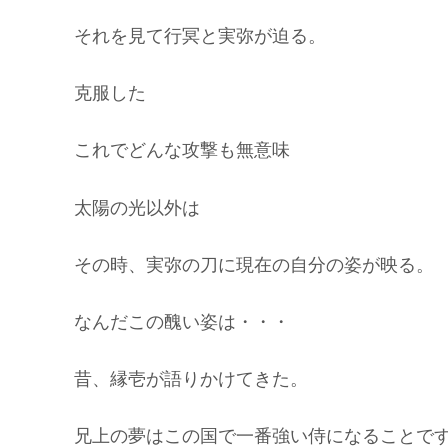
それを見て行冥と実弥が迫る。
克服した
これでどんな攻撃も無意味
太陽の光以外は
その時、実弥の刀に現在の自分の姿が映る。
なんだこの醜い姿は・・・
昔、縁壱が語りかけてきた。
兄上の夢はこの国で一番強い侍になることで