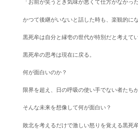
「お前が笑うとき気味が悪くて仕方がなかっ
かつて後継がいないと話した時も、楽観的に
黒死牟は自分と縁壱の世代が特別だと考えて
黒死牟の思考は現在に戻る。
何が面白いのか？
限界を超え、日の呼吸の使い手でない者たち
そんな未来を想像して何が面白い？
敗北を考えるだけで激しい怒りを覚える黒死