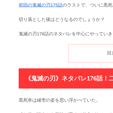
前回の鬼滅の刃175話
のラストで、ついに黒死
切り落とした後はどうなるのでしょうか？
鬼滅の刃176話のネタバレを中心にやってい
目
《鬼滅の刃》ネタバレ176話！
黒死牟は縁壱の姿を思い浮かべていた。