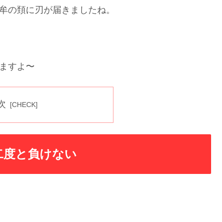
牟の頚に刃が届きましたね。
きますよ〜
次
二度と負けない