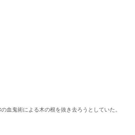
弥の血鬼術による木の根を抜き去ろうとしていた。