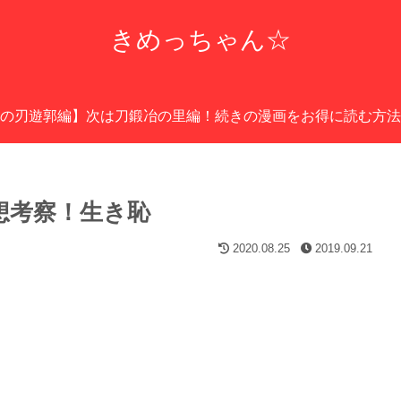
きめっちゃん☆
の刃遊郭編】次は刀鍛冶の里編！続きの漫画をお得に読む方法
想考察！生き恥
2020.08.25
2019.09.21