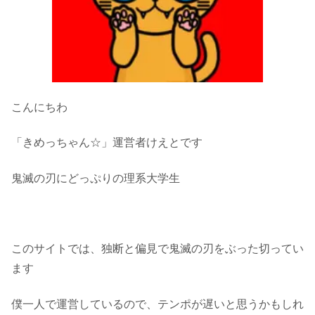
こんにちわ
「きめっちゃん☆」運営者けえとです
鬼滅の刃にどっぷりの理系大学生
このサイトでは、独断と偏見で鬼滅の刃をぶった切ってい
ます
僕一人で運営しているので、テンポが遅いと思うかもしれ