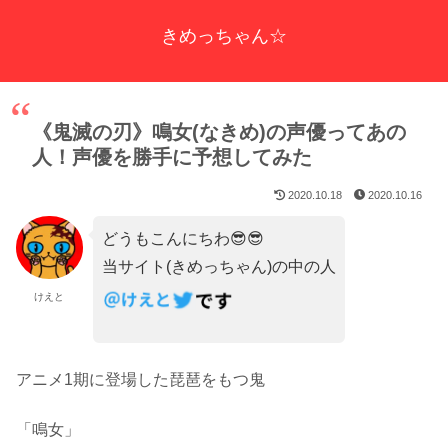
きめっちゃん☆
《鬼滅の刃》鳴女(なきめ)の声優ってあの
人！声優を勝手に予想してみた
2020.10.18
2020.10.16
どうもこんにちわ😎😎
当サイト(きめっちゃん)の中の人
けえと
アニメ1期に登場した琵琶をもつ鬼
「鳴女」