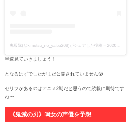
鬼殺隊(@kimetsu_no_yaiba208)がシェアした投稿
–
2020年 3月月17日午前8時05分PDT
早速見ていきましょう！
となるはずでしたがまだ公開されていません😵
セリフがあるのはアニメ2期だと思うので続報に期待です
ね〜
《鬼滅の刃》鳴女の声優を予想