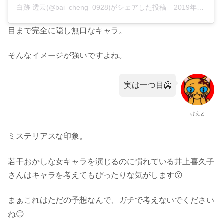
白跡 透云(@bai_cheng_0928)がシェアした投稿
–
2019年11月月30日午前4時34分PST
目まで完全に隠し無口なキャラ。
そんなイメージが強いですよね。
実は一つ目🥶
けえと
ミステリアスな印象。
若干おかしな女キャラを演じるのに慣れている井上喜久子
さんはキャラを考えてもぴったりな気がします😗
まぁこれはただの予想なんで、ガチで考えないでください
ね😑