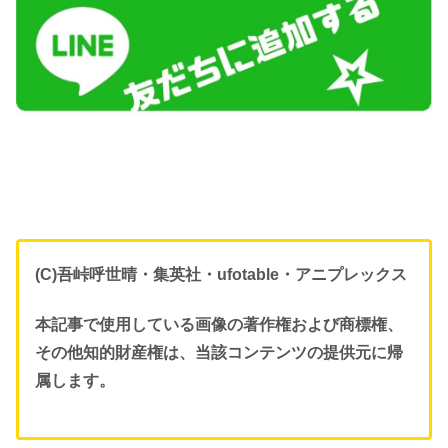
(C)吾峠呼世晴・集英社・ufotable・アニプレックス
本記事で使用している画像の著作権および商標権、
その他知的財産権は、当該コンテンツの提供元に帰
属します。