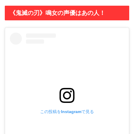
《鬼滅の刃》鳴女の声優はあの人！
この投稿をInstagramで見る