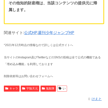
その他知的財産権は、当該コンテンツの提供元に帰
属します。
関連サイト:
公式HP
,
週刊少年ジャンプHP
*2021年12月時点の情報なので詳しくは公式サイトへ
当サイトのInstagram及びTwitterなどのSNSの投稿は全て公式の機能である
「埋め込み機能」を利用しております
削除依頼等はお問い合わせフォームへ
キャラ
宇髄天元
鬼殺隊
い
けえと