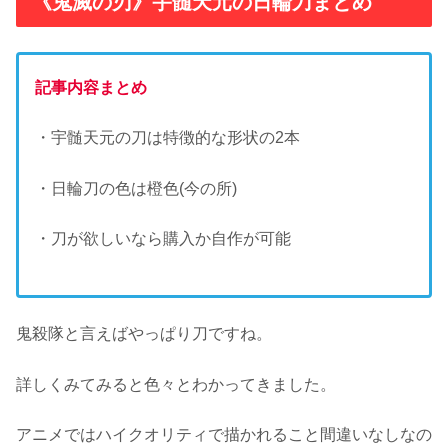
《鬼滅の刃》宇髄天元の日輪刀まとめ
記事内容まとめ
・宇髄天元の刀は特徴的な形状の2本
・日輪刀の色は橙色(今の所)
・刀が欲しいなら購入か自作が可能
鬼殺隊と言えばやっぱり刀ですね。
詳しくみてみると色々とわかってきました。
アニメではハイクオリティで描かれること間違いなしなの