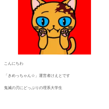
こんにちわ
「きめっちゃん☆」運営者けえとです
鬼滅の刃にどっぷりの理系大学生