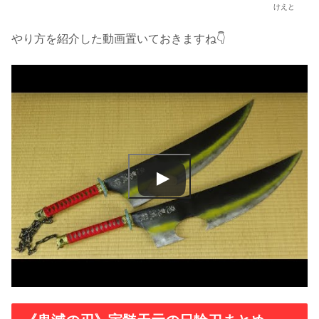
けえと
やり方を紹介した動画置いておきますね👇