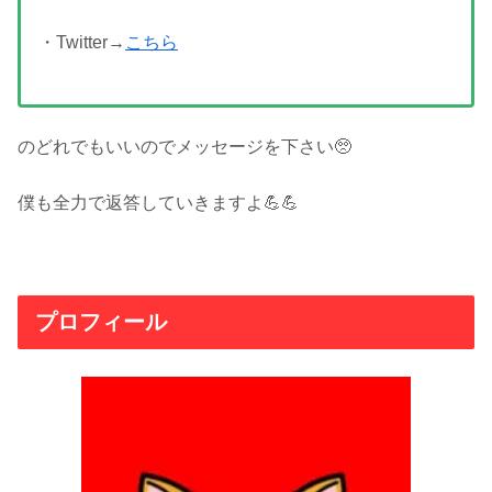
・Twitter→
こちら
のどれでもいいのでメッセージを下さい🥺
僕も全力で返答していきますよ💪💪
プロフィール