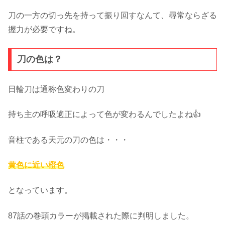
刀の一方の切っ先を持って振り回すなんて、尋常ならざる
握力が必要ですね。
刀の色は？
日輪刀は通称色変わりの刀
持ち主の呼吸適正によって色が変わるんでしたよね👍
音柱である天元の刀の色は・・・
黄色に近い橙色
となっています。
87話の巻頭カラーが掲載された際に判明しました。