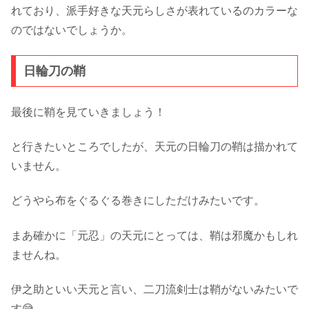
れており、派手好きな天元らしさが表れているのカラーな
のではないでしょうか。
日輪刀の鞘
最後に鞘を見ていきましょう！
と行きたいところでしたが、天元の日輪刀の鞘は描かれて
いません。
どうやら布をぐるぐる巻きにしただけみたいです。
まあ確かに「元忍」の天元にとっては、鞘は邪魔かもしれ
ませんね。
伊之助といい天元と言い、二刀流剣士は鞘がないみたいで
す😅