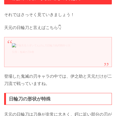
それではさっそく見ていきましょう！
天元の日輪刀と言えばこちら👇
引用：鬼滅の刃9巻
登場した鬼滅の刃キャラの中では、伊之助と天元だけが二
刀流で戦っていますね。
日輪刀の形状が特殊
天元の日輪刀は刀身が非常に大きく、鍔に近い部分の刃が