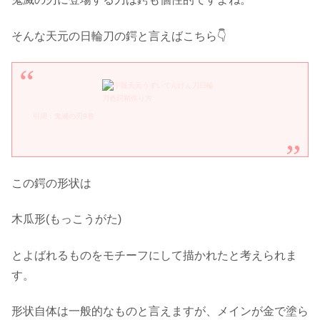
そんな天元の日輪刀の鍔と言えばこちら👇
引用：鬼滅の刃9巻
この鍔の形状は
木瓜形(もっこうがた)
とよばれるものをモチーフにして描かれたと考えられま
す。
形状自体は一般的なものと言えますが、メインが金で塗ら