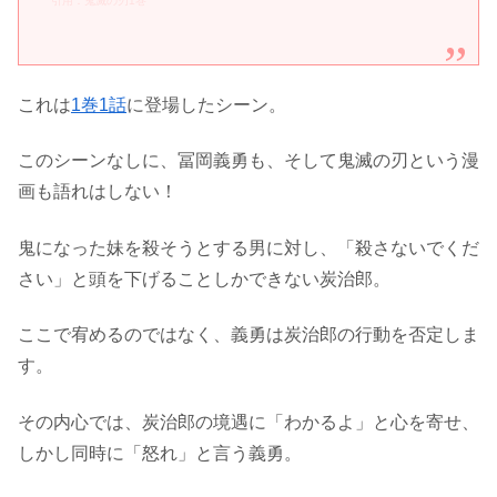
引用：鬼滅の刃1巻
これは
1巻1話
に登場したシーン。
このシーンなしに、冨岡義勇も、そして鬼滅の刃という漫
画も語れはしない！
鬼になった妹を殺そうとする男に対し、「殺さないでくだ
さい」と頭を下げることしかできない炭治郎。
ここで宥めるのではなく、義勇は炭治郎の行動を否定しま
す。
その内心では、炭治郎の境遇に「わかるよ」と心を寄せ、
しかし同時に「怒れ」と言う義勇。