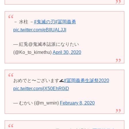
－ 水柱 －
#鬼滅の刃
#冨岡義勇
pic.twitter.com/eBIIUALJJI
— 紅兎@鬼滅本誌派になりたい
(@Ko_to_kimethu)
April 30, 2020
おめでと〜ございます🌊
#冨岡義勇生誕祭2020
pic.twitter.com/jX50EhR0iD
— むかい (@m_wmin)
February 8, 2020