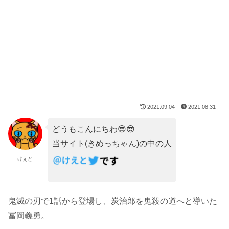
2021.09.04
2021.08.31
どうもこんにちわ😎😎
当サイト(きめっちゃん)の中の人
けえと
鬼滅の刃で1話から登場し、炭治郎を鬼殺の道へと導いた
冨岡義勇。