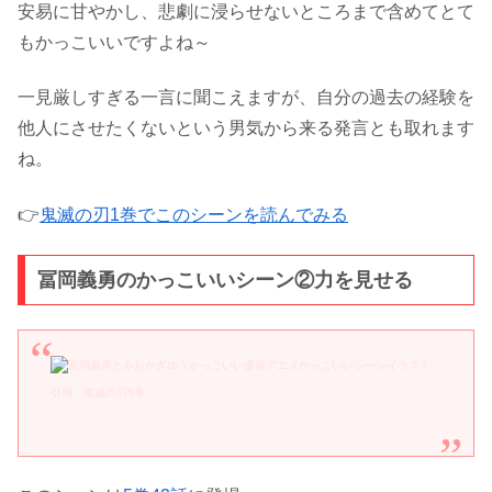
安易に甘やかし、悲劇に浸らせないところまで含めてとて
もかっこいいですよね～
一見厳しすぎる一言に聞こえますが、自分の過去の経験を
他人にさせたくないという男気から来る発言とも取れます
ね。
👉
鬼滅の刃1巻でこのシーンを読んでみる
冨岡義勇のかっこいいシーン②力を見せる
引用：鬼滅の刃5巻