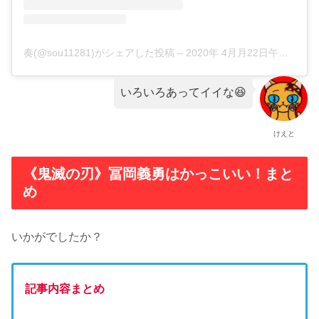
奏(@sou11281)がシェアした投稿
–
2020年 4月月22日午前3時44分PDT
いろいろあってイイな😆
けえと
《鬼滅の刃》冨岡義勇はかっこいい！まと
め
いかがでしたか？
記事内容まとめ