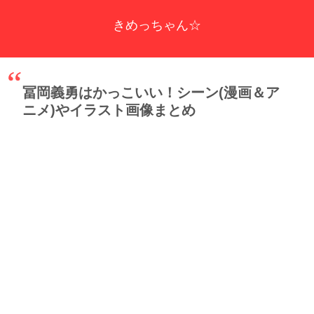
きめっちゃん☆
冨岡義勇はかっこいい！シーン(漫画＆ア
ニメ)やイラスト画像まとめ