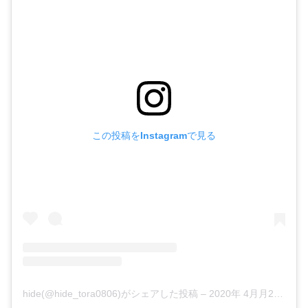
この投稿をInstagramで見る
hide(@hide_tora0806)がシェアした投稿
–
2020年 4月月26日午前4時56分PDT