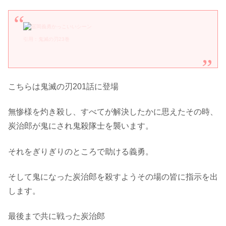
引用：鬼滅の刃23巻
こちらは鬼滅の刃201話に登場
無惨様を灼き殺し、すべてが解決したかに思えたその時、
炭治郎が鬼にされ鬼殺隊士を襲います。
それをぎりぎりのところで助ける義勇。
そして鬼になった炭治郎を殺すようその場の皆に指示を出
します。
最後まで共に戦った炭治郎