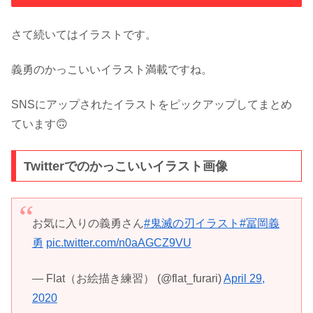
さて続いてはイラストです。
義勇のかっこいいイラスト満載ですね。
SNSにアップされたイラストをピックアップしてまとめ
ています🙃
Twitterでのかっこいいイラスト画像
お気に入りの義勇さん
#鬼滅の刃イラスト
#冨岡義
勇
pic.twitter.com/n0aAGCZ9VU
— Flat（お絵描き練習） (@flat_furari)
April 29,
2020