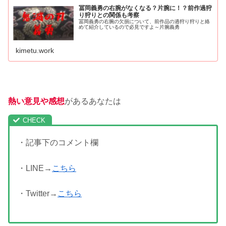
冨岡義勇の右腕がなくなる？片腕に！？前作過狩
り狩りとの関係も考察
冨岡義勇の右腕の欠損について、前作品の過狩り狩りと絡
めて紹介しているので必見ですよ～片腕義勇
kimetu.work
熱い意見や感想
があるあなたは
・記事下のコメント欄
・LINE→
こちら
・Twitter→
こちら