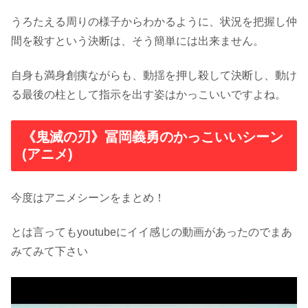
うろたえる周りの様子からわかるように、状況を把握し仲
間を殺すという決断は、そう簡単には出来ません。
自身も満身創痍ながらも、動揺を押し殺して決断し、動け
る最後の柱として指示を出す姿はかっこいいですよね。
《鬼滅の刃》冨岡義勇のかっこいいシーン
(アニメ)
今度はアニメシーンをまとめ！
とは言ってもyoutubeにイイ感じの動画があったのでまあ
みてみて下さい