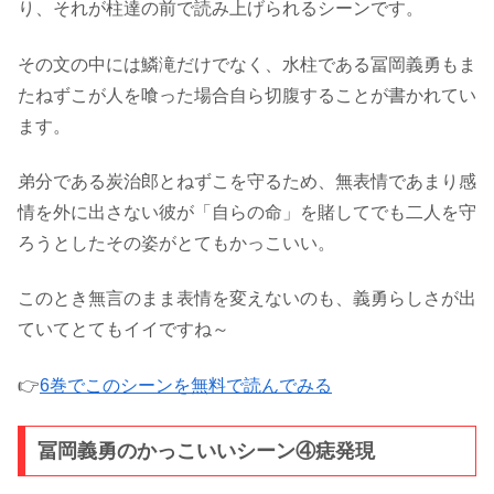
り、それが柱達の前で読み上げられるシーンです。
その文の中には鱗滝だけでなく、水柱である冨岡義勇もま
たねずこが人を喰った場合自ら切腹することが書かれてい
ます。
弟分である炭治郎とねずこを守るため、無表情であまり感
情を外に出さない彼が「自らの命」を賭してでも二人を守
ろうとしたその姿がとてもかっこいい。
このとき無言のまま表情を変えないのも、義勇らしさが出
ていてとてもイイですね～
👉
6巻でこのシーンを無料で読んでみる
冨岡義勇のかっこいいシーン④痣発現