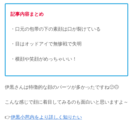
記事内容まとめ
・口元の包帯の下の素顔は口が裂けている
・目はオッドアイで無惨戦で失明
・横顔や笑顔がめっちゃいい！
伊黒さんは特徴的な顔のパーツが多かったですね🙂🙃
こんな感じで顔に着目してみるのも面白いと思いますよ～
👉
伊黒小芭内をより詳しく知りたい