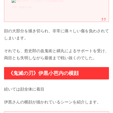
引用：鬼滅の刃巻
顔の大部分を掻き切られ、非常に痛々しい傷を負わされて
しまいます。
それでも、愈史郎の血鬼術と鏑丸によるサポートを受け、
両目とも失明しながら最後まで戦い抜くのでした。
《鬼滅の刃》伊黒小芭内の横顔
続いては顔全体に着目
伊黒さんの横顔が描かれているシーンを紹介します。