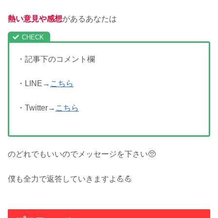
熱い意見や感想
があるあなたは
・記事下のコメント欄
・LINE→
こちら
・Twitter→
こちら
のどれでもいいのでメッセージを下さい🥺
僕も全力で返答していきますよ💪💪