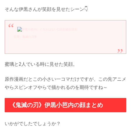
そんな伊黒さんが笑顔を見せたシーン👇
引用：鬼滅の刃巻
蜜璃と2人でいる時に見せた笑顔。
原作漫画だとこの小さい一コマだけですが、この先アニメ
やらスピンオフやらで描かれるのを期待ですね～
《鬼滅の刃》伊黒小芭内の顔まとめ
いかがでしたでしょうか？