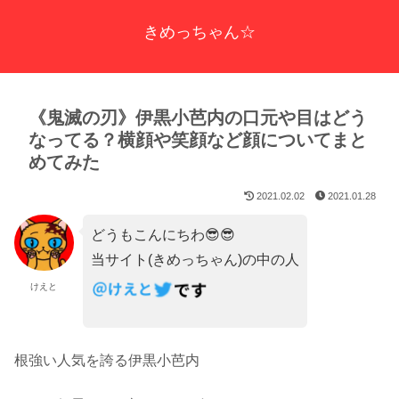
きめっちゃん☆
《鬼滅の刃》伊黒小芭内の口元や目はどう
なってる？横顔や笑顔など顔についてまと
めてみた
2021.02.02
2021.01.28
どうもこんにちわ😎😎
当サイト(きめっちゃん)の中の人
けえと
根強い人気を誇る伊黒小芭内