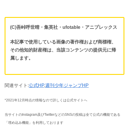
(C)吾峠呼世晴・集英社・ufotable・アニプレックス
本記事で使用している画像の著作権および商標権、
その他知的財産権は、当該コンテンツの提供元に帰
属します。
関連サイト:
公式HP
,
週刊少年ジャンプHP
*2021年12月時点の情報なので詳しくは公式サイトへ
当サイトのInstagram及びTwitterなどのSNSの投稿は全て公式の機能である
「埋め込み機能」を利用しております