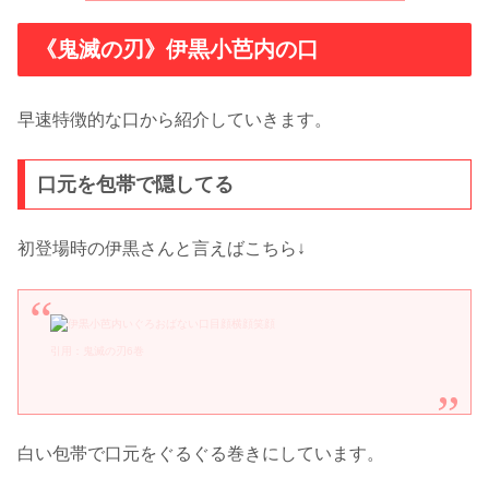
《鬼滅の刃》伊黒小芭内の口
早速特徴的な口から紹介していきます。
口元を包帯で隠してる
初登場時の伊黒さんと言えばこちら↓
引用：鬼滅の刃6巻
白い包帯で口元をぐるぐる巻きにしています。