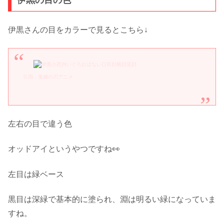
伊黒の目の色
伊黒さんの目をカラーで見るとこちら↓
引用：鬼滅の刃アニメ
左右の目で違う色
オッドアイというやつですね👀
左目は緑ベース
黒目は深緑で基本的に塗られ、淵は明るい緑になっていま
すね。