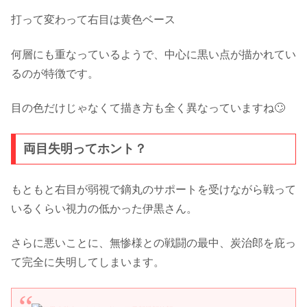
打って変わって右目は黄色ベース
何層にも重なっているようで、中心に黒い点が描かれてい
るのが特徴です。
目の色だけじゃなくて描き方も全く異なっていますね🙄
両目失明ってホント？
もともと右目が弱視で鏑丸のサポートを受けながら戦って
いるくらい視力の低かった伊黒さん。
さらに悪いことに、無惨様との戦闘の最中、炭治郎を庇っ
て完全に失明してしまいます。