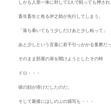
しかも人形一体に対して2人で戦っても押され
畜生畜生と焦る伊之助が先行してしまう。
「落ち着いてもう少しだけあと少し粘って」
あと少しという言葉に若干引っかかる童磨だ
そのまま部屋の扉を開けようとしたその時
ドロ・・・
彼の顔が溶けだしたのだ。
そして最後にはしのぶの描写も・・・