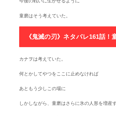
今後の戦いに生かせるように
童磨はそう考えていた。
《鬼滅の刃》ネタバレ161話！
カナヲは考えていた。
何とかしてやつをここに止めなければ
あともう少しこの場に
しかしながら、童磨はさらに氷の人形を増産