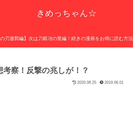
きめっちゃん☆
の刃遊郭編】次は刀鍛冶の里編！続きの漫画をお得に読む方法
感想考察！反撃の兆しが！？
2020.08.25
2019.06.01