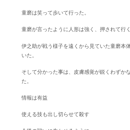
童磨は笑って歩いて行った。
童磨が言ったように人形は強く、押されて行く
伊之助が戦う様子を遠くから見ていた童磨本
いた。
そして分かった事は、皮膚感覚が鋭くわずか
た。
情報は有益
使える技も出し切らせて殺す