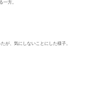
る一方。
ったが、気にしないことにした様子。