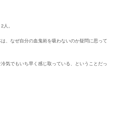
2人。
体は、なぜ自分の血鬼術を吸わないのか疑問に思って
な冷気でもいち早く感じ取っている、ということだっ