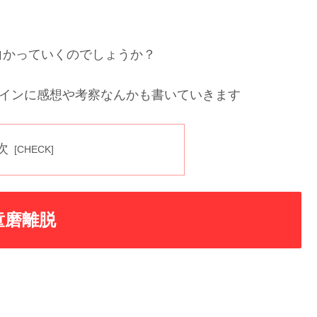
向かっていくのでしょうか？
メインに感想や考察なんかも書いていきます
次
童磨離脱