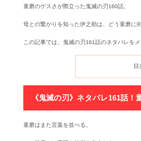
童磨のゲスさが際立った鬼滅の刃160話。
母との繋がりを知った伊之助は、どう童磨に
この記事では、鬼滅の刃161話のネタバレを
目
《鬼滅の刃》ネタバレ161話！
童磨はまた言葉を並べる。