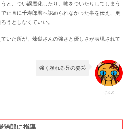
まうと、つい誤魔化したり、嘘をついたりしてしまう
こで正直に千寿郎君へ認められなかった事を伝え、更
辿ろうとしなくていい。
えていた所が、煉獄さんの強さと優しさが表現されて
。
強く頼れる兄の姿🤣
けえと
炭治郎に指導