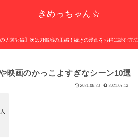
きめっちゃん☆
の刃遊郭編】次は刀鍛冶の里編！続きの漫画をお得に読む方法
や映画のかっこよすぎなシーン10選
2021.09.23
2021.07.13
の人