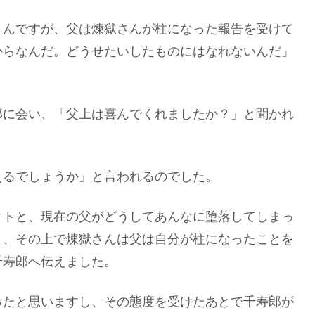
さんですが、父は煉獄さんが柱になった報告を受けて
からなんだ。どうせたいしたものにはなれないんだ」
郎に会い、「父上は喜んでくれましたか？」と聞かれ
えるでしょうか」と言われるのでした。
クトと、現在の父がどうしてあんなに堕落してしまっ
り、その上で煉獄さんは父は自分が柱になったことを
千寿郎へ伝えました。
ったと思いますし、その態度を受けたあとで千寿郎が