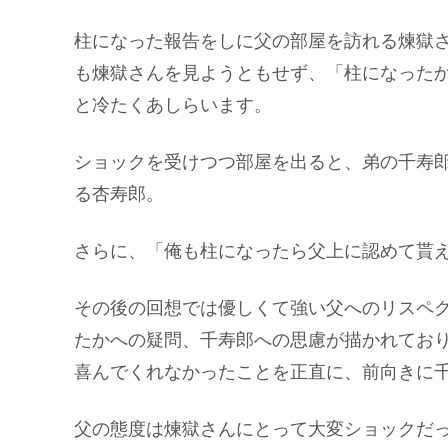
柱になった報告をしに父の部屋を訪れる煉獄
も煉獄さんを見ようともせず、「柱になった
と冷たくあしらいます。
ショックを受けつつ部屋を出ると、弟の千寿
る杏寿郎。
さらに、「俺も柱になったら父上に認めて貰
その後の回想では優しくて強い父へのリスペ
たかへの疑問、千寿郎への思慮が描かれてお
喜んでくれなかったことを正直に、前向きに
父の態度は煉獄さんにとって大変ショックだ