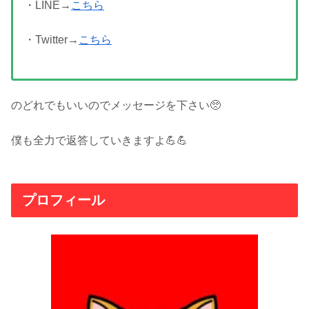
・LINE→
こちら
・Twitter→
こちら
のどれでもいいのでメッセージを下さい🥺
僕も全力で返答していきますよ💪💪
プロフィール