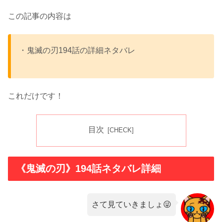
この記事の内容は
・鬼滅の刃194話の詳細ネタバレ
これだけです！
目次
《鬼滅の刃》194話ネタバレ詳細
さて見ていきましょ😜