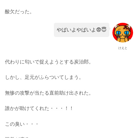
酸欠だった。
やばいよやばいよ😨😇
けえと
代わりに匂いで捉えようとする炭治郎。
しかし、足元がふらついてしまう。
無惨の攻撃が当たる直前助け出された。
誰かが助けてくれた・・・！！
この臭い・・・