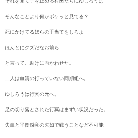
それを見て手を止める村田たちにゆしろうは
そんなことより何がボケッと見てる？
死にかけてる奴らの手当てをしろよ
ほんとにクズだなお前ら
と言って、助けに向かわせた。
二人は血清の打っていない同期組へ。
ゆしろうは行冥の元へ。
足の切り落とされた行冥はまずい状況だった。
失血と平衡感覚の欠如で戦うことなど不可能