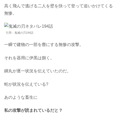
高く飛んで逃げる二人を壁を抉って登って追いかけてくる
無惨。
引用：鬼滅の刃194話
一瞬で建物の一部を塵にする無惨の攻撃。
それを器用に伊黒は捌く。
鏑丸が逐一状況を伝えていたのだ。
蛇が状況を伝えている?
あのような畜生に
私の攻撃が読まれているだと？