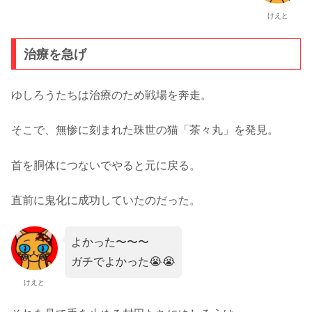
けえと
治療を急げ
ゆしろうたちは治療のため戦場を奔走。
そこで、無惨に刻まれた珠世の猫「茶々丸」を発見。
首を胴体につないでやると元に戻る。
直前に鬼化に成功していたのだった。
よかった〜〜〜
ガチでよかった😭😭
けえと