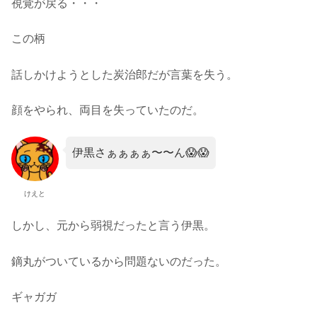
視覚が戻る・・・
この柄
話しかけようとした炭治郎だが言葉を失う。
顔をやられ、両目を失っていたのだ。
伊黒さぁぁぁぁ〜〜ん😱😱
けえと
しかし、元から弱視だったと言う伊黒。
鏑丸がついているから問題ないのだった。
ギャガガ