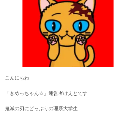
こんにちわ
「きめっちゃん☆」運営者けえとです
鬼滅の刃にどっぷりの理系大学生