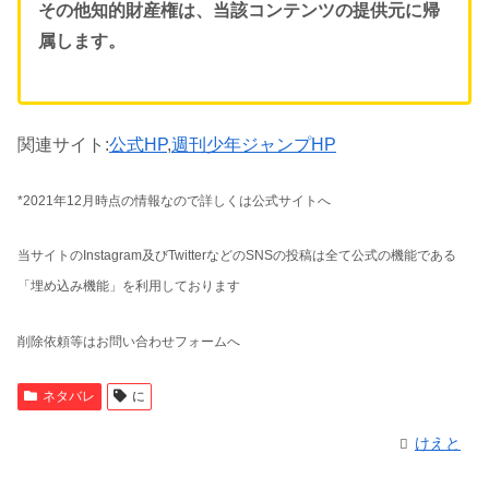
その他知的財産権は、当該コンテンツの提供元に帰
属します。
関連サイト:
公式HP
,
週刊少年ジャンプHP
*2021年12月時点の情報なので詳しくは公式サイトへ
当サイトのInstagram及びTwitterなどのSNSの投稿は全て公式の機能である
「埋め込み機能」を利用しております
削除依頼等はお問い合わせフォームへ
ネタバレ
に
けえと