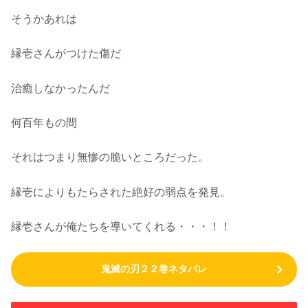
そうかあれは
縁壱さんがつけた傷だ
治癒しなかったんだ
何百年もの間
それはつまり無惨の脆いところだった。
縁壱によりもたらされた絶好の弱点を発見。
縁壱さんが俺たちを導いてくれる・・・！！
鬼滅の刃２２巻ネタバレ