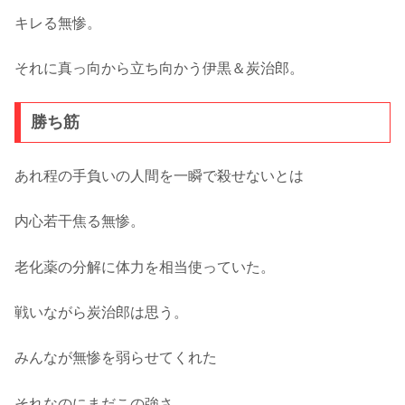
キレる無惨。
それに真っ向から立ち向かう伊黒＆炭治郎。
勝ち筋
あれ程の手負いの人間を一瞬で殺せないとは
内心若干焦る無惨。
老化薬の分解に体力を相当使っていた。
戦いながら炭治郎は思う。
みんなが無惨を弱らせてくれた
それなのにまだこの強さ