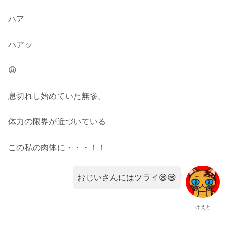
ハア
ハアッ
😩
息切れし始めていた無惨。
体力の限界が近づいている
この私の肉体に・・・！！
おじいさんにはツライ😪😪
けえと