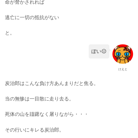
命が脅かされれば
逃亡に一切の抵抗がない
と。
ぽい😑
けえと
炭治郎はこんな負け方あんまりだと焦る。
当の無惨は一目散に走り去る。
死体の山を躊躇なく屠りながら・・・
その行いにキレる炭治郎。