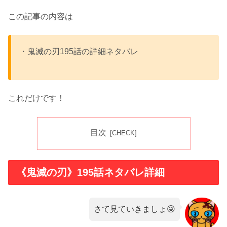
この記事の内容は
・鬼滅の刃195話の詳細ネタバレ
これだけです！
目次
《鬼滅の刃》195話ネタバレ詳細
さて見ていきましょ😜