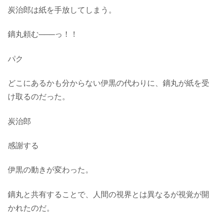
炭治郎は紙を手放してしまう。
鏑丸頼む───っ！！
パク
どこにあるかも分からない伊黒の代わりに、鏑丸が紙を受
け取るのだった。
炭治郎
感謝する
伊黒の動きが変わった。
鏑丸と共有することで、人間の視界とは異なるが視覚が開
かれたのだ。