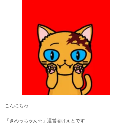
こんにちわ
「きめっちゃん☆」運営者けえとです