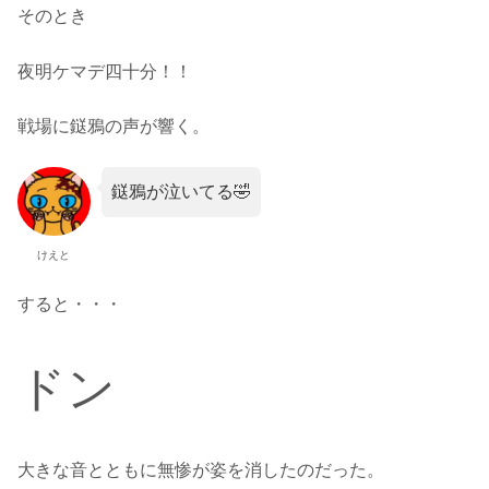
そのとき
夜明ケマデ四十分！！
戦場に鎹鴉の声が響く。
鎹鴉が泣いてる🤣
けえと
すると・・・
ドン
大きな音とともに無惨が姿を消したのだった。