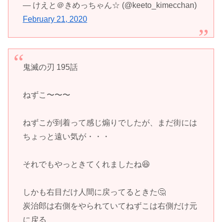
— けえと＠きめっちゃん☆ (@keeto_kimecchan)
February 21, 2020
鬼滅の刃 195話
ねずこ〜〜〜
ねずこが到着って感じ煽りでしたが、まだ街には
ちょっと遠い気が・・・
それでもやっときてくれましたね😆
しかも右目だけ人間に戻ってるときた🤔
炭治郎は右側をやられていてねずこは右側だけ元
に戻る