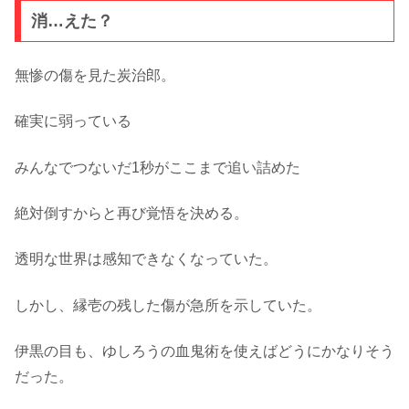
消…えた？
無惨の傷を見た炭治郎。
確実に弱っている
みんなでつないだ1秒がここまで追い詰めた
絶対倒すからと再び覚悟を決める。
透明な世界は感知できなくなっていた。
しかし、縁壱の残した傷が急所を示していた。
伊黒の目も、ゆしろうの血鬼術を使えばどうにかなりそう
だった。