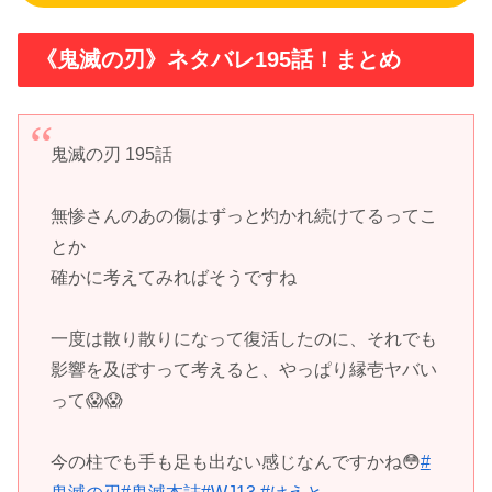
《鬼滅の刃》ネタバレ195話！まとめ
鬼滅の刃 195話
無惨さんのあの傷はずっと灼かれ続けてるってこ
とか
確かに考えてみればそうですね
一度は散り散りになって復活したのに、それでも
影響を及ぼすって考えると、やっぱり縁壱ヤバい
って😱😱
今の柱でも手も足も出ない感じなんですかね😳
#