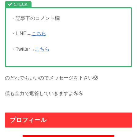
・記事下のコメント欄
・LINE→
こちら
・Twitter→
こちら
のどれでもいいのでメッセージを下さい🥺
僕も全力で返答していきますよ💪💪
プロフィール