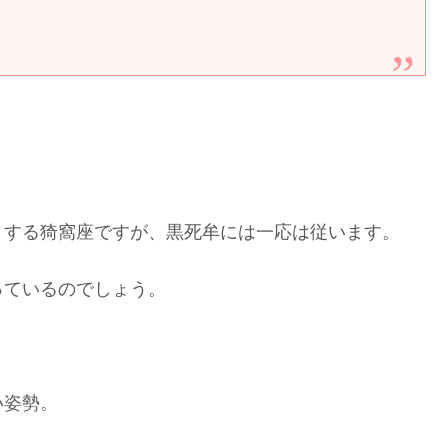
りする猗窩座ですが、黒死牟には一応は従います。
っているのでしょう。
い姿勢。