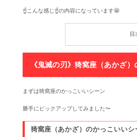
☝️こんな感じ☝️の内容になっています🤩
目
《鬼滅の刃》猗窩座（あかざ）
まずは猗窩座のかっこいいシーン
勝手にピックアップしてみました〜
猗窩座（あかざ）のかっこいいシ