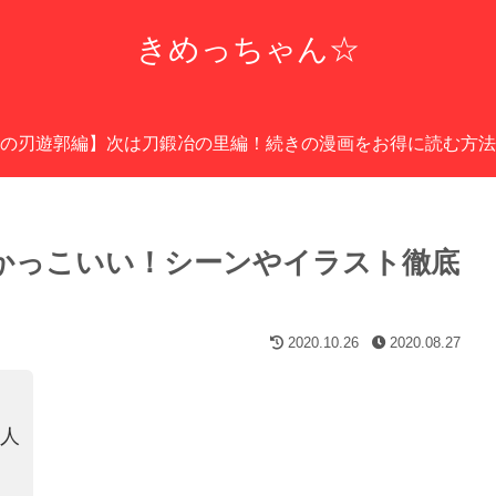
きめっちゃん☆
の刃遊郭編】次は刀鍛冶の里編！続きの漫画をお得に読む方法
はかっこいい！シーンやイラスト徹底
2020.10.26
2020.08.27
の人