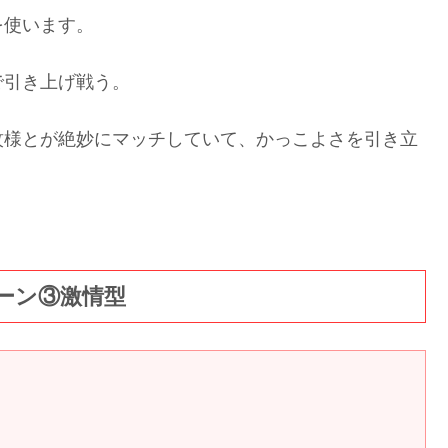
を使います。
で引き上げ戦う。
紋様とが絶妙にマッチしていて、かっこよさを引き立
ーン③激情型