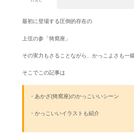
最初に登場する圧倒的存在の
上弦の参「猗窩座」
その実力もさることながら、かっこよさも一
そこでこの記事は
・あかざ(猗窩座)のかっこいいシーン
・かっこいいイラストも紹介