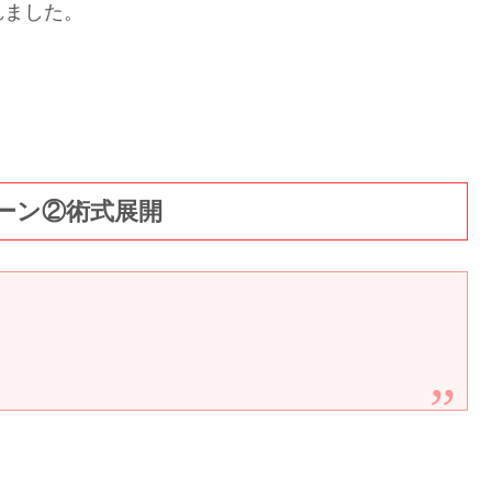
れました。
ーン②術式展開