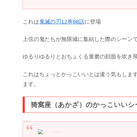
これは
鬼滅の刃12巻98話
に登場
上弦の鬼たちが無限城に集結した際のシーン
ゆるりゆるりとおちょくる童磨の顔面を吹き
これはちょっとかっこいいとは違う気もしま
ます。
猗窩座（あかざ）のかっこいいシ