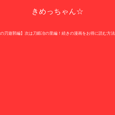
きめっちゃん☆
の刃遊郭編】次は刀鍛冶の里編！続きの漫画をお得に読む方法