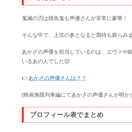
鬼滅の刃は雑魚鬼も声優さんが非常に豪華！
そんな中で、上弦の参となると期待も膨らみ
あかざの声優を担当しているのは、エヴァや
いるあの人でした😌
👉
あかざの声優さんは？？
(映画無限列車編にてあかざの声優さんが明か
プロフィール表でまとめ