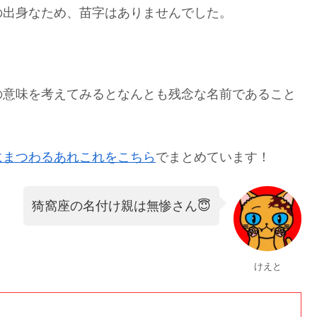
の出身なため、苗字はありませんでした。
の意味を考えてみるとなんとも残念な名前であること
にまつわるあれこれをこちら
でまとめています！
猗窩座の名付け親は無惨さん😇
けえと