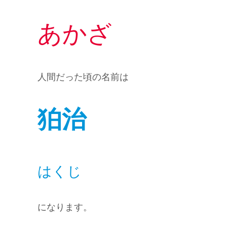
あかざ
人間だった頃の名前は
狛治
はくじ
になります。