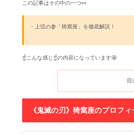
この記事はその中の一つ👀
・上弦の参「猗窩座」を徹底解説！
☝️こんな感じ☝️の内容になっています🤩
目
《鬼滅の刃》猗窩座のプロフィ