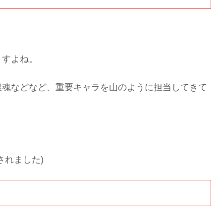
ますよね。
銀魂などなど、重要キャラを山のように担当してきて
されました)