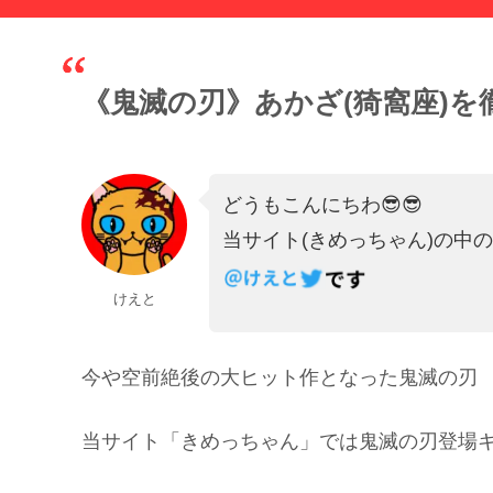
《鬼滅の刃》あかざ(猗窩座)
どうもこんにちわ😎😎
当サイト(きめっちゃん)の中
けえと
今や空前絶後の大ヒット作となった鬼滅の刃
当サイト「きめっちゃん」では鬼滅の刃登場