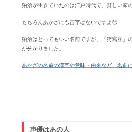
狛治が生きていたのは江戸時代で、貧しい家
もちろんあかざにも苗字はないですよ😑
狛治はとってもいい名前ですが、「猗窩座」
が分かりました。
あかざの名前の漢字や意味・由来など、名前
声優はあの人