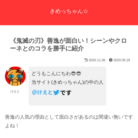
きめっちゃん☆
《鬼滅の刃》善逸が面白い！シーンやクロ
ーネとのコラを勝手に紹介
2020.11.06
2020.09.18
どうもこんにちわ😎😎
当サイト(きめっちゃん)の中の人
けえと
善逸の人気の理由として面白さがあるのは間違い無いです
よね！