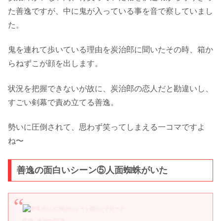
た善逸ですが、中に鬼が入っている事を音で察していまし
た。
鬼を連れて歩いている理由を炭治郎に聞いたその時、箱か
らねずこが顔を出します。
状況を把握できないが故に、炭治郎の恋人だと勘違いし、
すごい剣幕で責め立てる善逸。
勢いに圧倒されて、思わず笑ってしまえる一コマですよ
ね〜
善逸の面白いシーン⑤人面蜘蛛がいた
引用：鬼滅の刃4巻