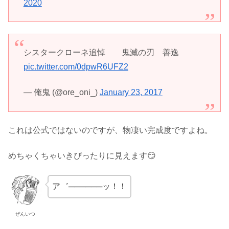
2020
シスタークローネ追悼 鬼滅の刃 善逸
pic.twitter.com/0dpwR6UFZ2
— 俺鬼 (@ore_oni_)
January 23, 2017
これは公式ではないのですが、物凄い完成度ですよね。
めちゃくちゃいきぴったりに見えます😏
ア゛──────ッ！！
ぜんいつ