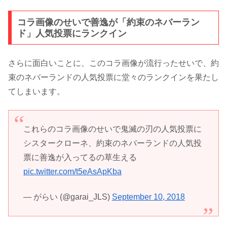
コラ画像のせいで善逸が「約束のネバーラン
ド」人気投票にランクイン
さらに面白いことに、このコラ画像が流行ったせいで、約
束のネバーランドの人気投票に堂々のランクインを果たし
てしまいます。
これらのコラ画像のせいで鬼滅の刃の人気投票に
シスタークローネ、約束のネバーランドの人気投
票に善逸が入ってるの草生える
pic.twitter.com/t5eAsApKba
— がらい (@garai_JLS)
September 10, 2018