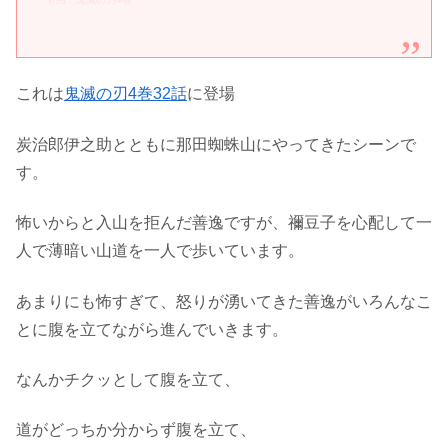
これは
鬼滅の刃4巻32話
に登場
炭治郎伊之助とともに那田蜘蛛山にやってきたシーンで
す。
怖いからと入山を拒んだ善逸ですが、禰豆子を心配して一
人で薄暗い山道を一人で歩いています。
あまりにも怖すぎて、怒りが湧いてきた善逸がいろんなこ
とに腹を立てながら進んでいきます。
なんかチクッとして腹を立て、
道がどっちか分からず腹を立て、