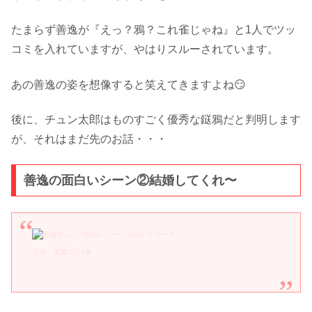
たまらず善逸が『えっ？鴉？これ雀じゃね』と1人でツッ
コミを入れていますが、やはりスルーされています。
あの善逸の姿を想像すると笑えてきますよね😏
後に、チュン太郎はものすごく優秀な鎹鴉だと判明します
が、それはまだ先のお話・・・
善逸の面白いシーン②結婚してくれ〜
引用：鬼滅の刃3巻