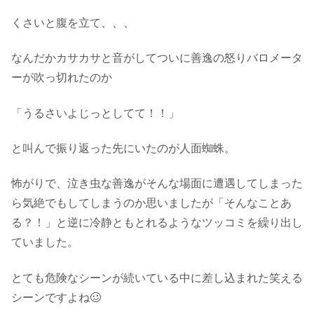
くさいと腹を立て、、、
なんだかカサカサと音がしてついに善逸の怒りバロメータ
ーが吹っ切れたのか
「うるさいよじっとしてて！！」
と叫んで振り返った先にいたのが人面蜘蛛。
怖がりで、泣き虫な善逸がそんな場面に遭遇してしまった
ら気絶でもしてしまうのか思いましたが「そんなことあ
る？！」と逆に冷静ともとれるようなツッコミを繰り出し
ていました。
とても危険なシーンが続いている中に差し込まれた笑える
シーンですよね🥴