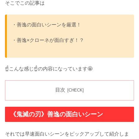
そこでこの記事は
・善逸の面白いシーンを厳選！
・善逸×クローネが面白すぎ！？
☝️こんな感じ☝️の内容になっています🤩
目次
《鬼滅の刃》善逸の面白いシーン
それでは早速面白いシーンをピックアップして紹介しま