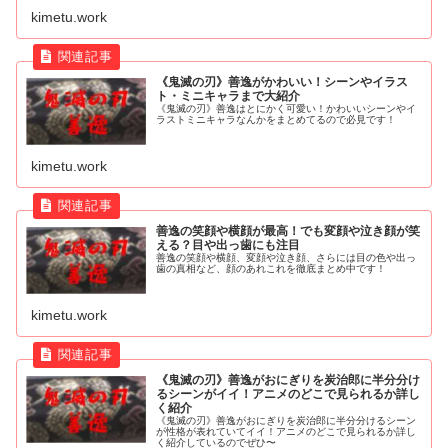
kimetu.work
《鬼滅の刃》善逸がかわいい！シーンやイラス
ト・ミニキャラまで大紹介
《鬼滅の刃》善逸はとにかく可愛い！かわいいシーンやイ
ラストミニキャラなんかをまとめてるので必見です！
kimetu.work
善逸の笑顔や横顔が最高！でも変顔や泣き顔が笑
える？目や出っ歯にも注目
善逸の笑顔や横顔、変顔や泣き顔、さらには目の色や出っ
歯の真相など、顔のあれこれを徹底まとめ中です！
kimetu.work
《鬼滅の刃》善逸がおにぎりを炭治郎に半分分け
るシーンがイイ！アニメのどこで見られるか詳し
く紹介
《鬼滅の刃》善逸がおにぎりを炭治郎に半分分けるシーン
が性格が表れていてイイ！アニメのどこで見られるか詳し
く紹介しているのでぜひ〜