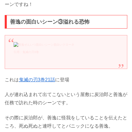
ーンですね！
善逸の面白いシーン③溢れる恐怖
引用：鬼滅の刃3巻
これは
鬼滅の刃3巻21話
に登場
人が連れ込まれて出てこないという屋敷に炭治郎と善逸が
任務で訪れた時のシーンです。
その際に炭治郎が、善逸に怪我をしていることを伝えたと
ころ、死ぬ死ぬと連呼してとパニックになる善逸。