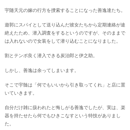
宇随天元の嫁の行方を捜索することになった善逸達たち。
遊郭にスパイとして送り込んだ彼女たちから定期連絡が途
絶えたため、潜入調査をするというのですが、そのままで
は入れないので女装をして潜り込むことになりました。
割とテンポ良く潜入できる炭治郎と伊之助。
しかし、善逸は余ってしまいます。
そこで宇髄は「何でもいいから引き取ってくれ」と店に置
いていきます。
自分だけ雑に扱われたと悔しがる善逸でしたが、実は、楽
器を持たせたら何でもひきこなすという特技がありまし
た。