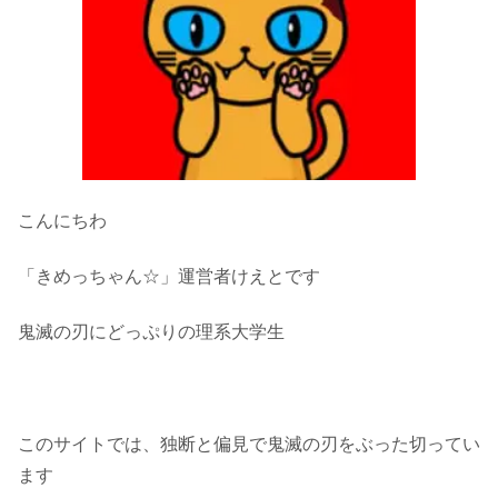
こんにちわ
「きめっちゃん☆」運営者けえとです
鬼滅の刃にどっぷりの理系大学生
このサイトでは、独断と偏見で鬼滅の刃をぶった切ってい
ます