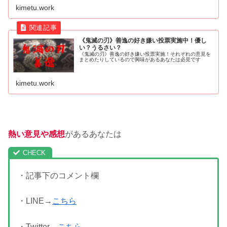
kimetu.work
《鬼滅の刃》善逸の好き嫌い投票実施中！優し
い？うるさい？
《鬼滅の刃》善逸の好き嫌い投票実施！それぞれの意見を
まとめたりしているので興味があるあなたは必見です
kimetu.work
熱い意見や感想
があるあなたは
・記事下のコメント欄
・LINE→
こちら
・Twitter→
こちら