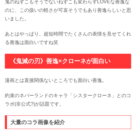
鬼のねずこもそうでないねずこも変わらずLOVEな善逸な
のに、この扱いの軽さが可哀そうでもあり善逸らしいと思
いました。
あとはやっぱり、超短時間でたくさんの表情を見せてくれ
る善逸は面白いですね笑
《鬼滅の刃》善逸×クローネが面白い
漫画とは直接関係ないところでも面白い善逸。
約束のネバーランドのキャラ「シスタークローネ」とのコ
ラボ(非公式?)が話題です。
大量のコラ画像を紹介