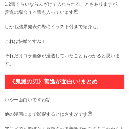
1,2票くらいならふざけて入れられることもありますが、
善逸の場合４４票も入っています😇
しかも結果発表の際にイラスト付きで紹介も。
これは快挙ですね！
それだけコラ画像が浸透していたこともわかると思いま
す。
《鬼滅の刃》善逸が面白い!まとめ
いやー面白いですね🤣
他の漫画にまで影響するとはさすがです😇
アニメでも遺憾なく発揮される善逸の面白さをこれからも