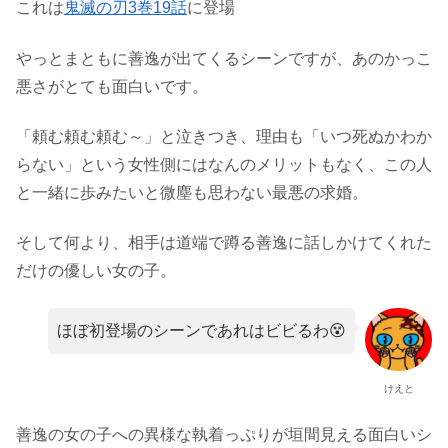
これは
鬼滅の刃3巻19話
に登場
やっとまともに善逸が出てくるシーンですが、あのかっこ
悪さがとても面白いです。
「頼む頼む頼む～」と泣きつき、理由も「いつ死ぬかわか
らない」という女性側にはなんのメリットもなく、この人
と一緒に歩みたいと微塵も思わない最悪の求婚。
そして何より、相手は道端で蹲る善逸に話しかけてくれた
だけの優しい女の子。
ほぼ初登場のシーンであれはビビるわ😵
けえと
善逸の女の子への異様な執着っぷりが垣間見える面白いシ