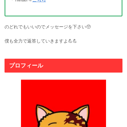
のどれでもいいのでメッセージを下さい🥺
僕も全力で返答していきますよ💪💪
プロフィール