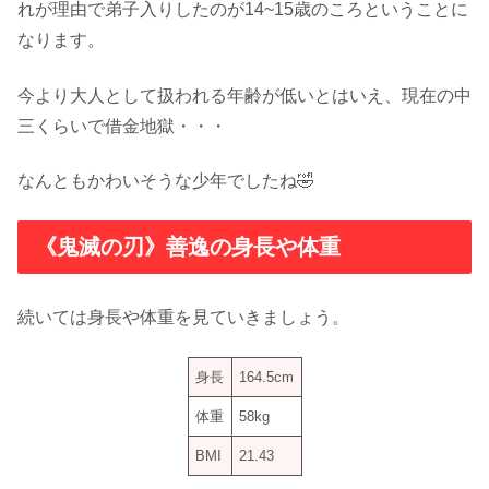
れが理由で弟子入りしたのが14~15歳のころということに
なります。
今より大人として扱われる年齢が低いとはいえ、現在の中
三くらいで借金地獄・・・
なんともかわいそうな少年でしたね🤣
《鬼滅の刃》善逸の身長や体重
続いては身長や体重を見ていきましょう。
身長
164.5cm
体重
58kg
BMI
21.43