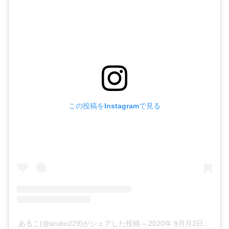
この投稿をInstagramで見る
あるこ(@aruko229)がシェアした投稿
–
2020年 9月月2日午後3時