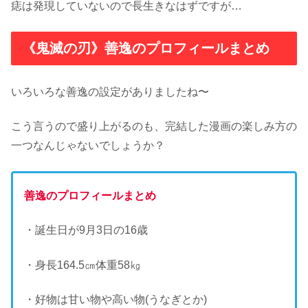
痣は発現していないので長生きなはずですが…
《鬼滅の刃》善逸のプロフィールまとめ
いろいろな善逸の設定がありましたね〜
こう言うので盛り上がるのも、完結した漫画の楽しみ方の
一つなんじゃないでしょうか？
善逸のプロフィールまとめ
・誕生日が9月3日の16歳
・身長164.5㎝体重58㎏
・好物は甘い物や高い物(うなぎとか)