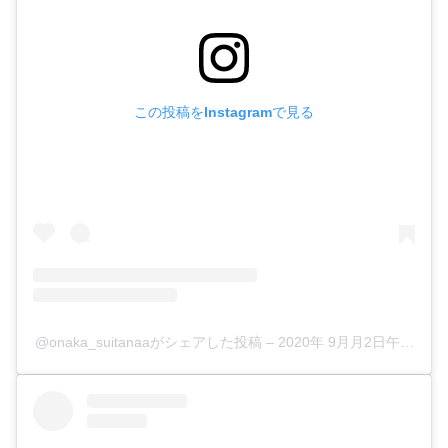
この投稿をInstagramで見る
@onaka_suitanaaがシェアした投稿
–
2020年 9月月2日午前8時0