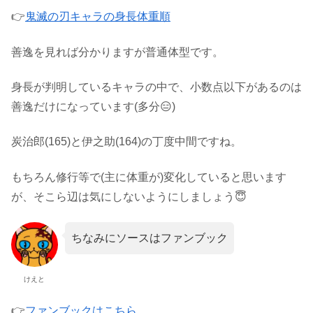
👉
鬼滅の刃キャラの身長体重順
善逸を見れば分かりますが普通体型です。
身長が判明しているキャラの中で、小数点以下があるのは
善逸だけになっています(多分😑)
炭治郎(165)と伊之助(164)の丁度中間ですね。
もちろん修行等で(主に体重が)変化していると思います
が、そこら辺は気にしないようにしましょう😇
ちなみにソースはファンブック
けえと
👉
ファンブックはこちら