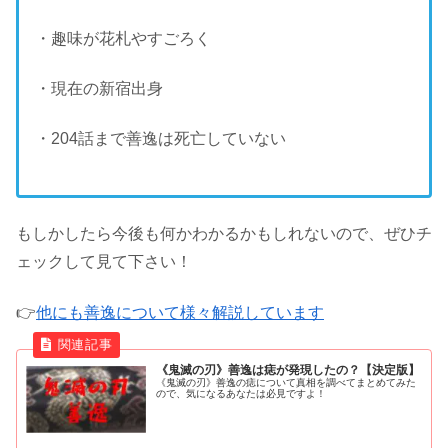
・趣味が花札やすごろく
・現在の新宿出身
・204話まで善逸は死亡していない
もしかしたら今後も何かわかるかもしれないので、ぜひチ
ェックして見て下さい！
👉
他にも善逸について様々解説しています
《鬼滅の刃》善逸は痣が発現したの？【決定版】
《鬼滅の刃》善逸の痣について真相を調べてまとめてみた
ので、気になるあなたは必見ですよ！