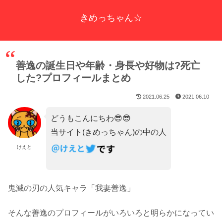
きめっちゃん☆
善逸の誕生日や年齢・身長や好物は?死亡
した?プロフィールまとめ
2021.06.25
2021.06.10
どうもこんにちわ😎😎
当サイト(きめっちゃん)の中の人
けえと
鬼滅の刃の人気キャラ「我妻善逸」
そんな善逸のプロフィールがいろいろと明らかになってい