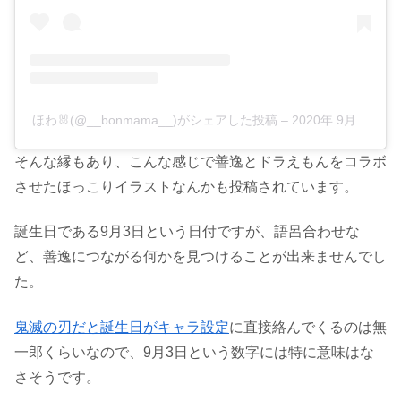
ほわ🐰(@__bonmama__)がシェアした投稿
–
2020年 9月月1日
そんな縁もあり、こんな感じで善逸とドラえもんをコラボ
させたほっこりイラストなんかも投稿されています。
誕生日である9月3日という日付ですが、語呂合わせな
ど、善逸につながる何かを見つけることが出来ませんでし
た。
鬼滅の刃だと誕生日がキャラ設定
に直接絡んでくるのは無
一郎くらいなので、9月3日という数字には特に意味はな
さそうです。