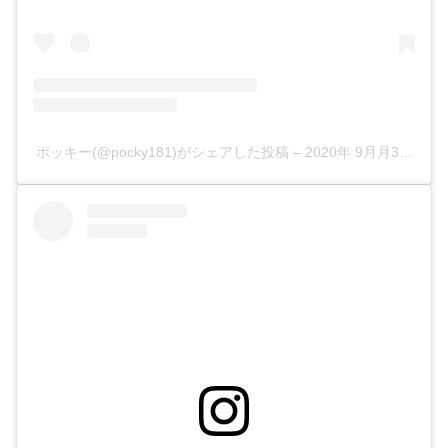
ポッキー(@pocky181)がシェアした投稿
–
2020年 9月月3日午前