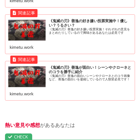
kimetu.work
《鬼滅の刃》善逸の好き嫌い投票実施中！優し
い？うるさい？
《鬼滅の刃》善逸の好き嫌い投票実施！それぞれの意見を
まとめたりしているので興味があるあなたは必見です
kimetu.work
《鬼滅の刃》善逸が面白い！シーンやクローネと
のコラを勝手に紹介
《鬼滅の刃》善逸の面白いシーンやクローネとのコラ画像
など、善逸の面白いを凝縮しているので人類皆必見です！
kimetu.work
熱い意見や感想
があるあなたは