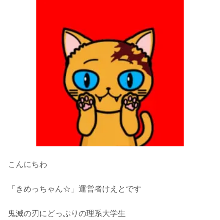
こんにちわ
「きめっちゃん☆」運営者けえとです
鬼滅の刃にどっぷりの理系大学生