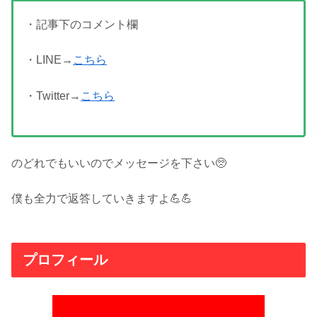
・記事下のコメント欄
・LINE→
こちら
・Twitter→
こちら
のどれでもいいのでメッセージを下さい🥺
僕も全力で返答していきますよ💪💪
プロフィール