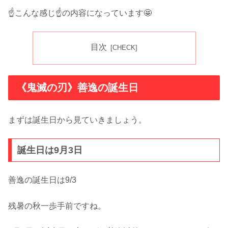
☝️こんな感じ☝️の内容になっています🤩
目次
《鬼滅の刃》善逸の誕生日
まずは誕生日から見ていきましょう。
誕生日は9月3日
善逸の誕生日は9/3
残暑の秋一歩手前ですね。