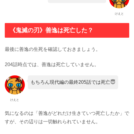
けえと
《鬼滅の刃》善逸は死亡した？
最後に善逸の生死を確認しておきましょう。
204話時点では、善逸は死亡していません。
もちろん現代編の最終205話では死亡😇
けえと
気になるのは「善逸がどれだけ生きていつ死亡したか」で
すが、その辺りは一切触れられていません。