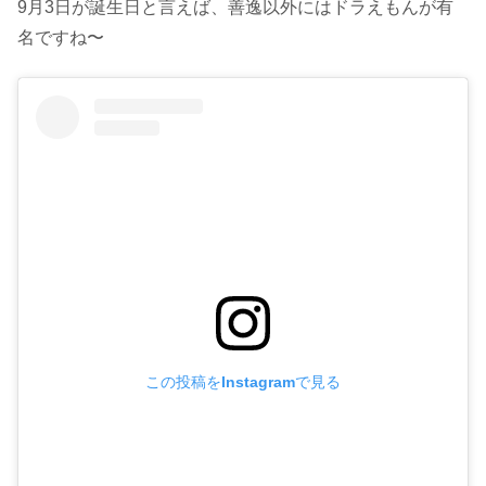
9月3日が誕生日と言えば、善逸以外にはドラえもんが有
名ですね〜
この投稿をInstagramで見る