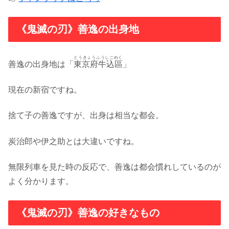
《鬼滅の刃》善逸の出身地
とうきょうふうしごめく
善逸の出身地は「
東京府牛込區
」
現在の新宿ですね。
捨て子の善逸ですが、出身は相当な都会。
炭治郎や伊之助とは大違いですね。
無限列車を見た時の反応で、善逸は都会慣れしているのが
よく分かります。
《鬼滅の刃》善逸の好きなもの