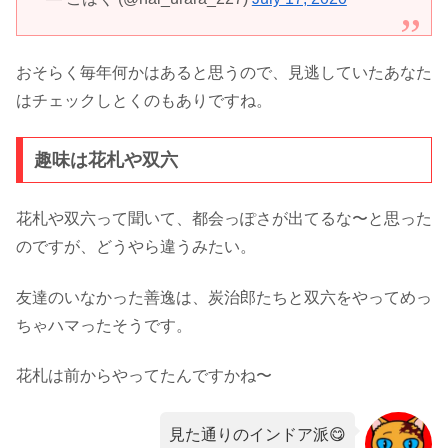
おそらく毎年何かはあると思うので、見逃していたあなた
はチェックしとくのもありですね。
趣味は花札や双六
花札や双六って聞いて、都会っぽさが出てるな〜と思った
のですが、どうやら違うみたい。
友達のいなかった善逸は、炭治郎たちと双六をやってめっ
ちゃハマったそうです。
花札は前からやってたんですかね〜
見た通りのインドア派😋